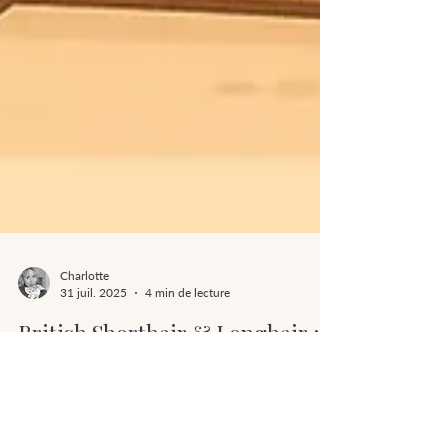
Charlotte
31 juil. 2025
4 min de lecture
British Shorthair & Longhair :
histoire, caractère et secrets
racontés par Mimi 🐾