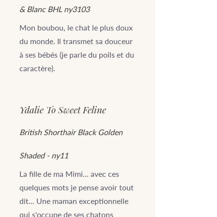
& Blanc BHL ny3103
Mon boubou, le chat le plus doux
du monde. Il transmet sa douceur
à ses bébés (je parle du poils et du
caractère).
Ydalie To Sweet Feline
British Shorthair Black Golden
Shaded - ny11
La fille de ma Mimi... avec ces
quelques mots je pense avoir tout
dit... Une maman exceptionnelle
qui s'occupe de ses chatons