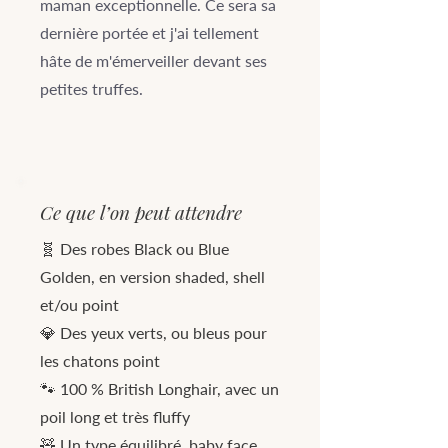
maman exceptionnelle. Ce sera sa
dernière portée et j'ai tellement
hâte de m'émerveiller devant ses
petites truffes.
Ce que l’on peut attendre
🧬 Des robes Black ou Blue
Golden, en version shaded, shell
et/ou point
💎 Des yeux verts, ou bleus pour
les chatons point
🐾 100 % British Longhair, avec un
poil long et très fluffy
🧸 Un type équilibré, baby face,