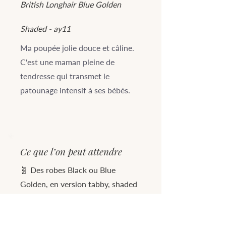
British Longhair Blue Golden
Shaded - ay11
Ma poupée jolie douce et câline.
C'est une maman pleine de
tendresse qui transmet le
patounage intensif à ses bébés.
Ce que l’on peut attendre
🧬 Des robes Black ou Blue
Golden, en version tabby, shaded
ou shell
💎 Des yeux verts