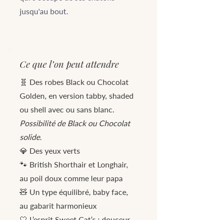
jusqu'au bout.
Ce que l’on peut attendre
🧬 Des robes Black ou Chocolat
Golden, en version tabby, shaded
ou shell avec ou sans blanc.
Possibilité de Black ou Chocolat
solide.
💎 Des yeux verts
🐾 British Shorthair et Longhair,
au poil doux comme leur papa
🧸 Un type équilibré, baby face,
au gabarit harmonieux
🤍 L’esprit Sweet Cat’s : douceur,