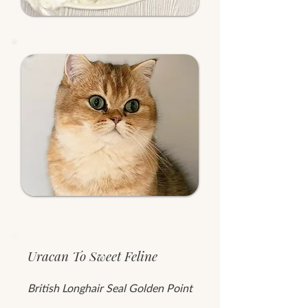
Uracan To Sweet Feline
British Longhair Seal Golden Point