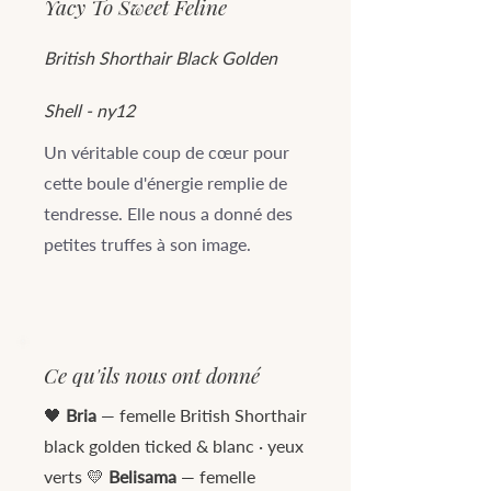
Yacy To Sweet Feline
British Shorthair Black Golden
Shell - ny12
Un véritable coup de cœur pour
cette boule d'énergie remplie de
tendresse. Elle nous a donné des
petites truffes à son image.
Ce qu'ils nous ont donné
🖤
Bria
— femelle British Shorthair
black golden ticked & blanc · yeux
verts 💛
Belisama
— femelle