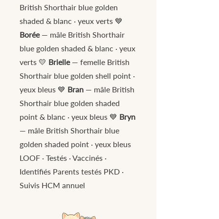
British Shorthair blue golden
shaded & blanc · yeux verts 💙
Borée
— mâle British Shorthair
blue golden shaded & blanc · yeux
verts 💛
Brielle
— femelle British
Shorthair blue golden shell point ·
yeux bleus 💙
Bran
— mâle British
Shorthair blue golden shaded
point & blanc · yeux bleus 💙
Bryn
— mâle British Shorthair blue
golden shaded point · yeux bleus
LOOF · Testés · Vaccinés ·
Identifiés Parents testés PKD ·
Suivis HCM annuel