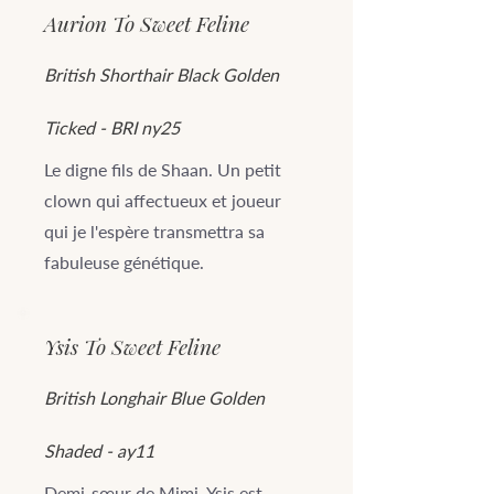
Aurion To Sweet Feline
British Shorthair Black Golden
Ticked - BRI ny25
Le digne fils de Shaan. Un petit
clown qui affectueux et joueur
qui je l'espère transmettra sa
fabuleuse génétique.
Ysis To Sweet Feline
British Longhair Blue Golden
Shaded - ay11
Demi-sœur de Mimi, Ysis est