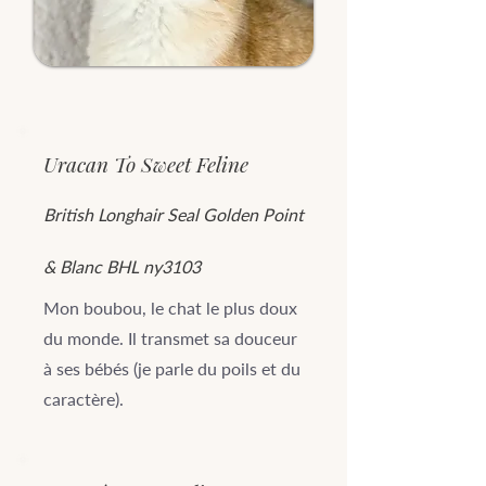
Uracan To Sweet Feline
British Longhair Seal Golden Point
& Blanc BHL ny3103
Mon boubou, le chat le plus doux
du monde. Il transmet sa douceur
à ses bébés (je parle du poils et du
caractère).