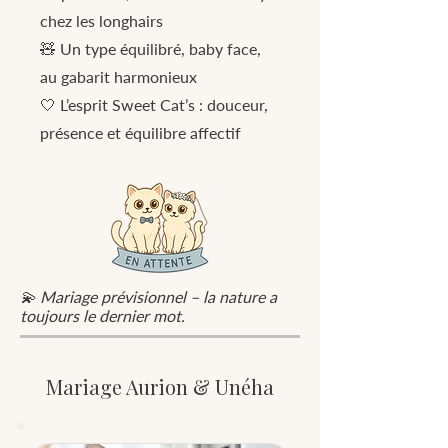
chez les longhairs
🧸 Un type équilibré, baby face,
au gabarit harmonieux
🤍 L’esprit Sweet Cat’s : douceur,
présence et équilibre affectif
💫 Mariage prévisionnel – la nature a
toujours le dernier mot.
Mariage Aurion & Unéha