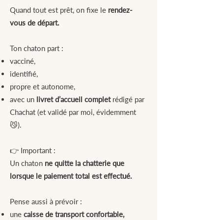
Quand tout est prêt, on fixe le
rendez-
vous de départ.
Ton chaton part :
vacciné,
identifié,
propre et autonome,
avec un
livret d’accueil complet
rédigé par
Chachat (et validé par moi, évidemment
😼).
👉 Important :
Un chaton
ne quitte la chatterie que
lorsque le paiement total est effectué.
Pense aussi à prévoir :
une
caisse de transport confortable,