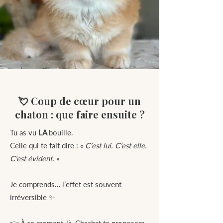
💘 Coup de cœur pour un
chaton : que faire ensuite ?
Tu as vu
LA
bouille.
Celle qui te fait dire : «
C’est lui. C’est elle.
C’est évident.
»
Je comprends… l’effet est souvent
irréversible ✨