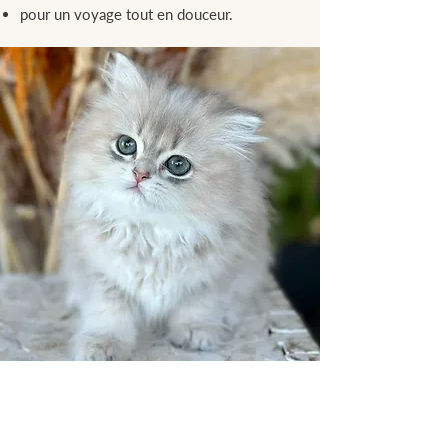
pour un voyage tout en douceur.
🤍 Et après ?
Chez Sweet Cat’s, l’histoire
ne s’arrête