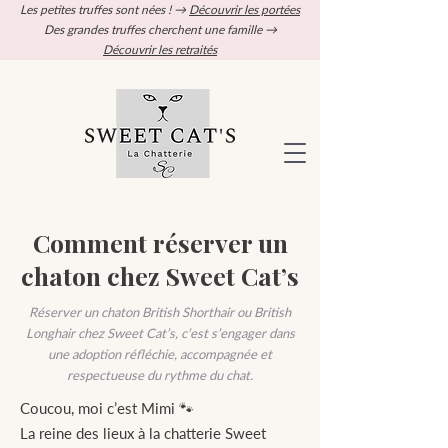
Les petites truffes sont nées ! →
Découvrir les portées
Des grandes truffes cherchent une famille →
Découvrir les retraités
Comment réserver un
chaton chez Sweet Cat’s
Réserver un chaton British Shorthair ou British
Longhair chez Sweet Cat’s, c’est s’engager dans
une adoption réfléchie, accompagnée et
respectueuse du rythme du chat.
Coucou, moi c’est Mimi 🐾
La reine des lieux à la chatterie Sweet