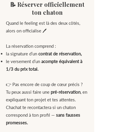
📝 Réserver officiellement
ton chaton
Quand le feeling est là des deux côtés,
alors on officialise 🖊️
La réservation comprend :
la signature d’un
contrat de réservation,
le versement d’un
acompte équivalent à
1/3 du prix total.
👉 Pas encore de coup de cœur précis ?
Tu peux aussi faire une
pré-réservation
, en
expliquant ton projet et tes attentes.
Chachat te recontactera si un chaton
correspond à ton profil —
sans fausses
promesses.