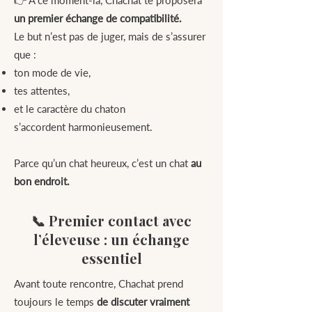
👉 À ce moment-là, Chachat te proposera
un premier échange de compatibilité.
Le but n’est pas de juger, mais de s’assurer
que :
ton mode de vie,
tes attentes,
et le caractère du chaton
s’accordent harmonieusement.
Parce qu’un chat heureux, c’est un chat
au
bon endroit.
📞 Premier contact avec
l’éleveuse : un échange
essentiel
Avant toute rencontre, Chachat prend
toujours le temps
de discuter vraiment