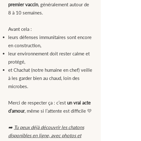
premier vaccin
, généralement autour de
8 à 10 semaines.
Avant cela :
leurs défenses immunitaires sont encore
en construction,
leur environnement doit rester calme et
protégé,
et Chachat (notre humaine en chef) veille
à les garder bien au chaud, loin des
microbes.
Merci de respecter ça : c’est
un vrai acte
d’amour
, même si l’attente est difficile 💛
➡️
Tu peux déjà découvrir les chatons
disponibles en ligne, avec photos et