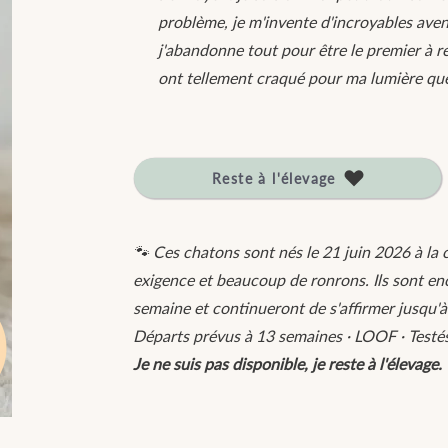
problème, je m'invente d'incroyables aven
j'abandonne tout pour être le premier à r
ont tellement craqué pour ma lumière que j
Reste à l'élevage
🐾 Ces chatons sont nés le 21 juin 2026 à la 
exigence et beaucoup de ronrons. Ils sont en
semaine et continueront de s'affirmer jusqu'à
Départs prévus à 13 semaines · LOOF · Testés ·
Je ne suis pas disponible, je reste à l'élevage.