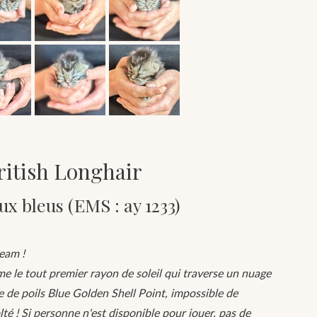
ritish Longhair
ux bleus (EMS : ay 1233)
ream !
 le tout premier rayon de soleil qui traverse un nuage
 de poils Blue Golden Shell Point, impossible de
olté ! Si personne n'est disponible pour jouer, pas de