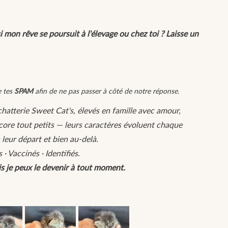
i mon rêve se poursuit à l'élevage ou chez toi ? Laisse un
e tes
SPAM
afin de ne pas passer à côté de notre réponse.
chatterie Sweet Cat's, élevés en famille avec amour,
core tout petits — leurs caractères évoluent chaque
 leur départ et bien au-delà.
· Vaccinés · Identifiés.
s je peux le devenir à tout moment.