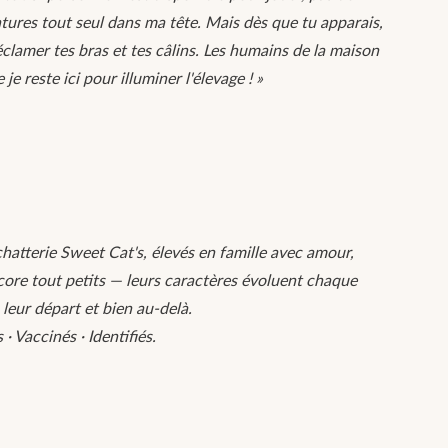
tures tout seul dans ma tête. Mais dès que tu apparais,
éclamer tes bras et tes câlins. Les humains de la maison
e reste ici pour illuminer l'élevage ! »
chatterie Sweet Cat's, élevés en famille avec amour,
core tout petits — leurs caractères évoluent chaque
 leur départ et bien au-delà.
 Vaccinés · Identifiés.