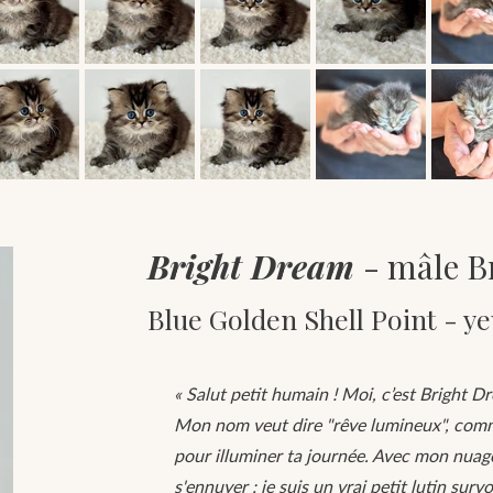
Bright Dream
- mâle B
Blue Golden Shell Point - ye
« Salut petit humain ! Moi, c’est Bright D
Mon nom veut dire "rêve lumineux", comme
pour illuminer ta journée. Avec mon nuage
s'ennuyer : je suis un vrai petit lutin surv