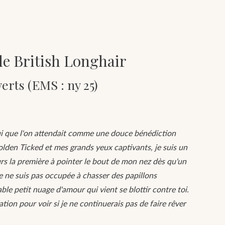
le British Longhair
erts (EMS : ny 25)
lui que l'on attendait comme une douce bénédiction
lden Ticked et mes grands yeux captivants, je suis un
ours la première à pointer le bout de mon nez dès qu'un
e ne suis pas occupée à chasser des papillons
ble petit nuage d'amour qui vient se blottir contre toi.
ation pour voir si je ne continuerais pas de faire rêver