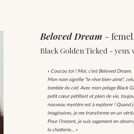
Beloved Dream
- femel
Black Golden Ticked - yeux v
« Coucou toi ! Moi, c’est Beloved Dream.
Mon nom signifie "le rêve bien-aimé", ce
tombée du ciel. Avec mon pelage Black Go
petit cœur pétillant et plein de vie, touj
nouveau mystère est à explorer ! Quand j
imaginaires, je me transforme en un vérita
Pour l'instant, je suis sagement en observ
la chatterie... »