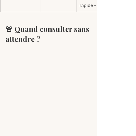
rapide - urgence
🚨 Quand consulter sans 
attendre ?