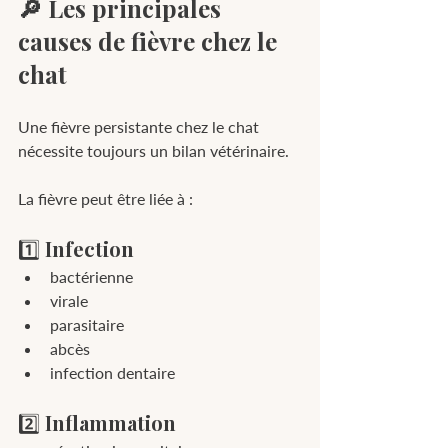
🔎 Les principales 
causes de fièvre chez le 
chat
Une fièvre persistante chez le chat 
nécessite toujours un bilan vétérinaire.
La fièvre peut être liée à :
1️⃣ 
Infection
bactérienne
virale
parasitaire
abcès
infection dentaire
2️⃣ 
Inflammation