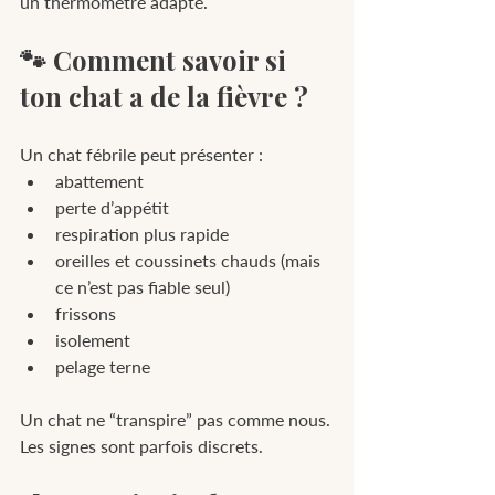
un thermomètre adapté.
🐾 Comment savoir si 
ton chat a de la fièvre ?
Un chat fébrile peut présenter :
abattement
perte d’appétit
respiration plus rapide
oreilles et coussinets chauds (mais 
ce n’est pas fiable seul)
frissons
isolement
pelage terne
Un chat ne “transpire” pas comme nous.
Les signes sont parfois discrets.