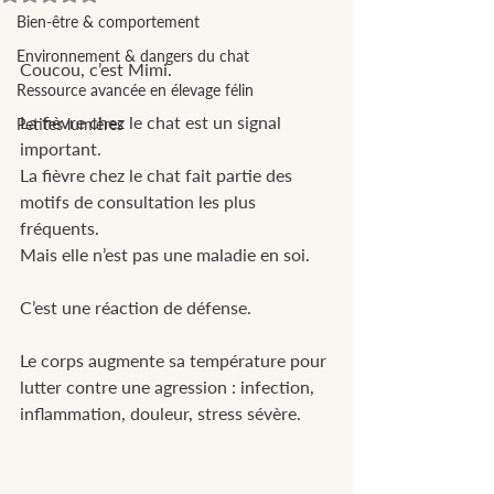
Bien-être & comportement
Environnement & dangers du chat
Coucou, c’est Mimi.
Ressource avancée en élevage félin
La fièvre chez le chat est un signal 
Petites lumières
important.
La fièvre chez le chat fait partie des 
motifs de consultation les plus 
fréquents.
Mais elle n’est pas une maladie en soi.
C’est une réaction de défense.
Le corps augmente sa température pour 
lutter contre une agression : infection, 
inflammation, douleur, stress sévère.