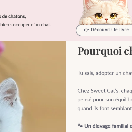
s de chatons,
bien s’occuper d’un chat.
👉 Découvrir le livre
Pourquoi ch
Tu sais, adopter un cha
Chez Sweet Cat’s, chaq
pensé pour son équilib
quand ils font semblant
🐾 Un élevage familial 