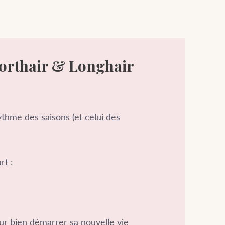
horthair & Longhair
ythme des saisons (et celui des
rt :
r bien démarrer sa nouvelle vie