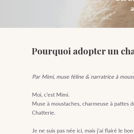
a
Pourquoi adopter un chat
Par Mimi, muse féline & narratrice à mous
Moi, c’est Mimi.
Muse à moustaches, charmeuse à pattes de 
Chatterie.
Je ne suis pas née ici, mais j’ai flairé le b