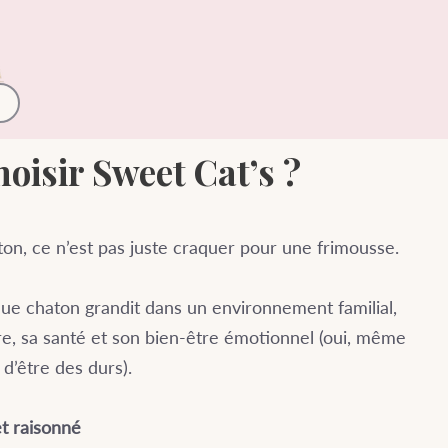
oisir Sweet Cat’s ?
ton, ce n’est pas juste craquer pour une frimousse.
ue chaton grandit dans un environnement familial,
re, sa santé et son bien-être émotionnel (oui, même
 d’être des durs).
et raisonné