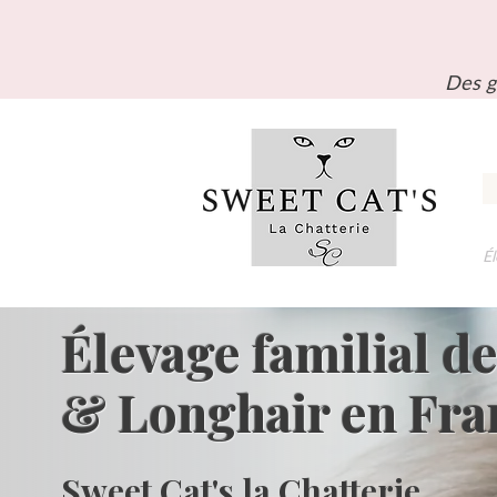
Des g
Él
Élevage familial de
& Longhair en Fra
Sweet Cat's la Chatterie