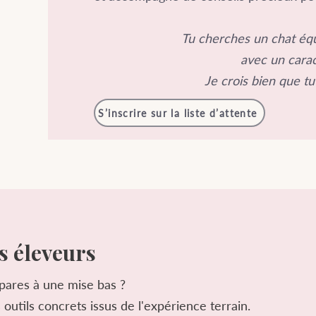
Tu cherches un chat équ
avec un carac
Je crois bien que tu
S’inscrire sur la liste d’attente
s éleveurs
épares à une mise bas ?
outils concrets issus de l'expérience terrain.