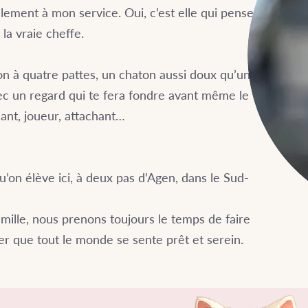
lement à mon service. Oui, c’est elle qui pense
la vraie cheffe.
n à quatre pattes, un chaton aussi doux qu’un
vec un regard qui te fera fondre avant même le
ant, joueur, attachant…
’on élève ici, à deux pas d’Agen, dans le Sud-
 famille, nous prenons toujours le temps de faire
r que tout le monde se sente prêt et serein.