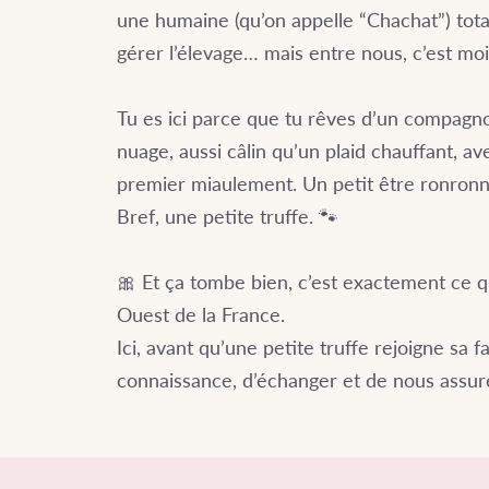
une humaine (qu’on appelle “Chachat”) tota
gérer l’élevage… mais entre nous, c’est moi 
Tu es ici parce que tu rêves d’un compagno
nuage, aussi câlin qu’un plaid chauffant, a
premier miaulement. Un petit être ronronn
Bref, une petite truffe. 🐾
🎀 Et ça tombe bien, c’est exactement ce qu
Ouest de la France.
​Ici, avant qu’une petite truffe rejoigne sa
connaissance, d’échanger et de nous assure