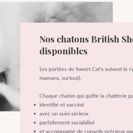
Nos chatons British S
disponibles
Les portées de Sweet Cat’s suivent le r
mamans, surtout).
Chaque chaton qui quitte la chatterie pa
identifié et vacciné
avec un suivi sérieux
parfaitement sociabilisé
et accompagné de conseils précieux pou