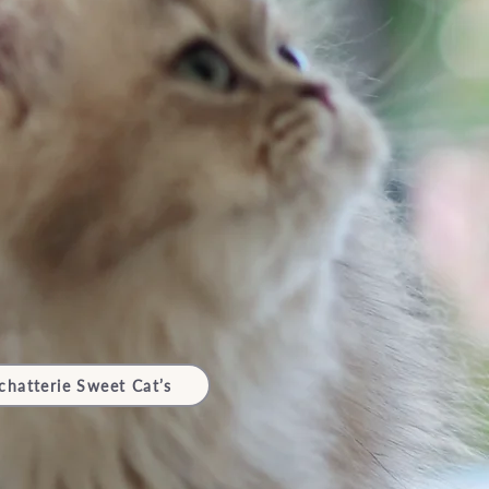
chatterie Sweet Cat’s
,