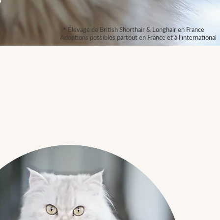
📍 Élevage de British Shorthair & Longhair en France
Adoptions possibles partout en France et à l’international