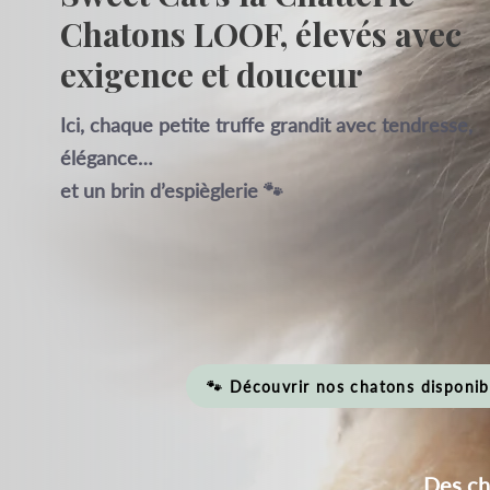
Chatons LOOF, élevés avec
exigence et douceur
Ici, chaque petite truffe grandit avec tendresse,
élégance…
et un brin d’espièglerie 🐾
🐾 Découvrir nos chatons disponib
Des cha