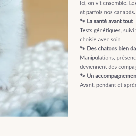
Ici, on vit ensemble. L
et parfois nos canapés.
🐾 La santé avant tout
Tests génétiques, suivi
choisie avec soin.
🐾 Des chatons bien da
Manipulations, présence 
deviennent des compag
🐾 Un accompagnement 
Avant, pendant et après 