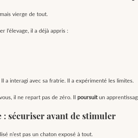
mais vierge de tout.
 l’élevage, il a déjà appris :
Il a interagi avec sa fratrie. Il a expérimenté les limites.
ous, il ne repart pas de zéro. Il 
poursuit
 un apprentissa
e : sécuriser avant de stimuler
lisé n’est pas un chaton exposé à tout.