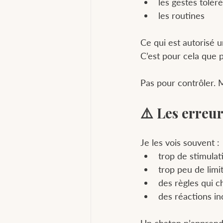
les gestes tolér
les routines
Ce qui est autorisé 
C’est pour cela que 
Pas pour contrôler. 
⚠️ Les erreu
Je les vois souvent :
trop de stimulat
trop peu de limi
des règles qui 
des réactions i