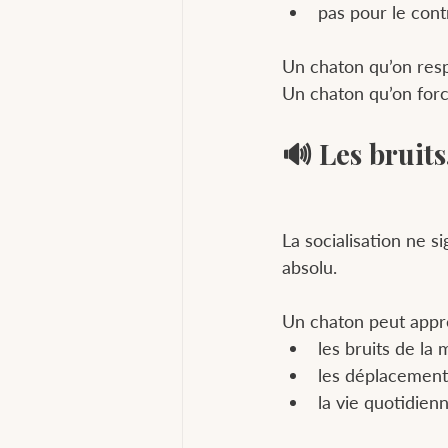
pas pour le cont
Un chaton qu’on respe
Un chaton qu’on for
🔊 Les bruit
La socialisation ne si
absolu.
Un chaton peut appre
les bruits de la
les déplacement
la vie quotidien