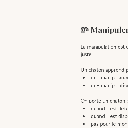
🤲 Manipuler
La manipulation est u
juste
.
Un chaton apprend pa
une manipulatio
une manipulatio
On porte un chaton :
quand il est dét
quand il est dis
pas pour le mon