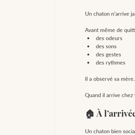
Un chaton n’arrive ja
Avant même de quitter
des odeurs
des sons
des gestes
des rythmes
Il a observé sa mère. 
Quand il arrive chez v
🏠 À l’arrivé
Un chaton bien socia