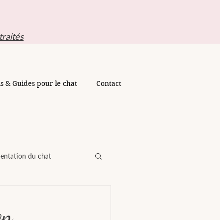
traités
ls & Guides pour le chat
Contact
entation du chat
Petites lumières
on