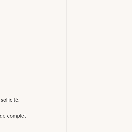
ollicité.
ide complet 