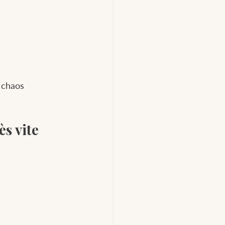
 chaos 
ès vite