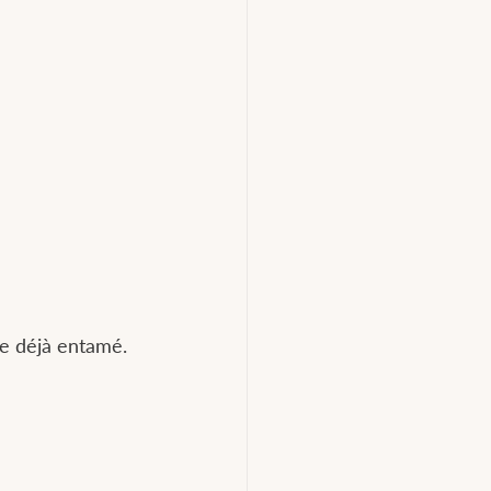
ge déjà entamé.