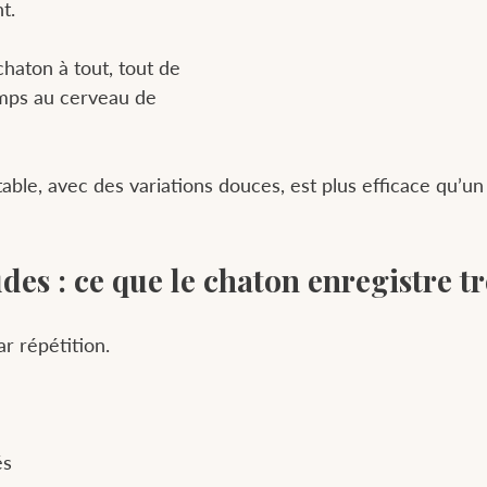
t.
haton à tout, tout de 
emps au cerveau de 
ble, avec des variations douces, est plus efficace qu’un
des : ce que le chaton enregistre tr
r répétition.
és