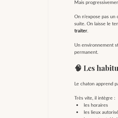
Mais progressivemen
On n’expose pas un c
suite. On laisse le t
traiter
.
Un environnement sta
permanent.
🧠 Les habitu
Le chaton apprend pa
Très vite, il intègre :
les horaires
les lieux autoris