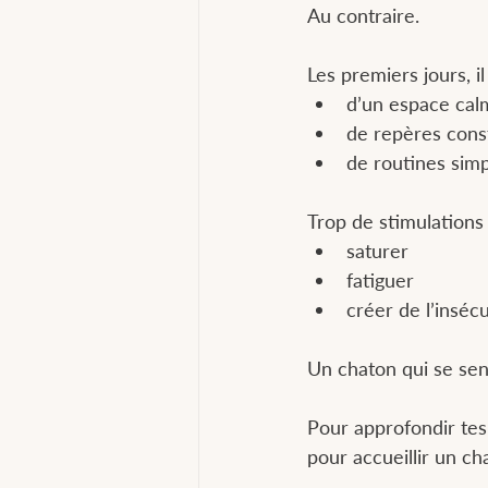
Au contraire.
Les premiers jours, il
d’un espace cal
de repères cons
de routines sim
Trop de stimulations 
saturer
fatiguer
créer de l’insécu
Un chaton qui se sen
Pour approfondir tes
pour accueillir un ch