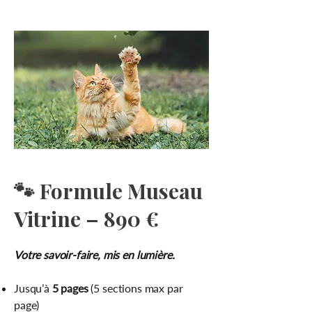
🐾 Formule Museau
Vitrine – 890 €
Votre savoir-faire, mis en lumière.
Jusqu’à
5 pages
(5 sections max par
page)