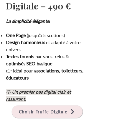
Digitale – 490 €
La simplicité élégante.
One Page
(jusqu’à 5 sections)
Design harmonieux
et adapté à votre
univers
Textes fournis
par vous
, relus &
o
ptimisés SEO basique
👉 Idéal pour
associations, toiletteurs,
éducateurs
💡 Un premier pas digital clair et
rassurant.
Choisir Truffe Digitale