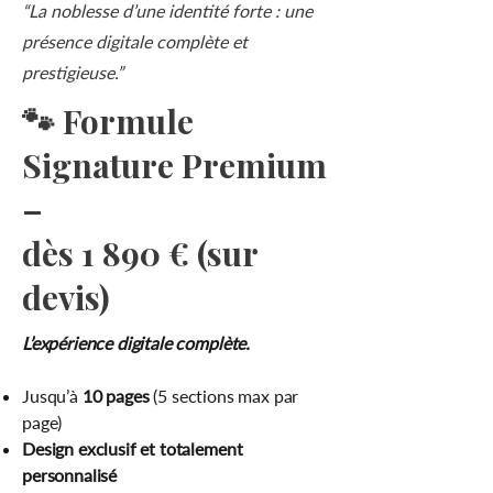
“La noblesse d’une identité forte : une
présence digitale complète et
prestigieuse.”
🐾 Formule
Signature Premium
–
dès 1 890 € (sur
devis)
L’expérience digitale complète.
Jusqu’à
10 pages
(5 sections max par
page)
Design exclusif et totalement
personnalisé