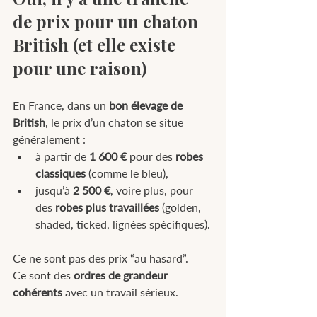
de prix pour un chaton 
British (et elle existe 
pour une raison)
En France, dans un
 bon élevage de 
British
, le prix d’un chaton se situe 
généralement :
à partir de 
1 600 €
 pour des 
robes 
classiques
 (comme le bleu),
jusqu’à 
2 500 €
, voire plus, pour 
des 
robes plus travaillées
 (golden, 
shaded, ticked, lignées spécifiques).
Ce ne sont pas des prix “au hasard”.
Ce sont des 
ordres de grandeur 
cohérents
 avec un travail sérieux.