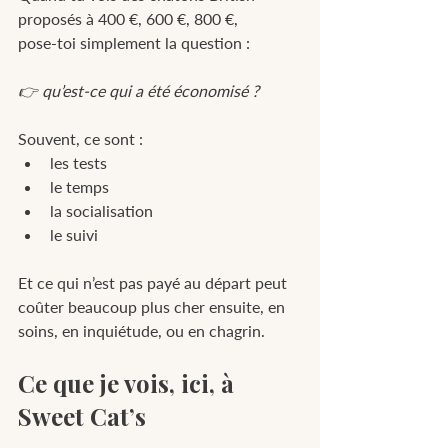
proposés à 400 €, 600 €, 800 €,
pose-toi simplement la question :
👉 qu’est-ce qui a été économisé ?
Souvent, ce sont :
les tests
le temps
la socialisation
le suivi
Et ce qui n’est pas payé au départ peut 
coûter beaucoup plus cher ensuite, en 
soins, en inquiétude, ou en chagrin.
Ce que je vois, ici, à 
Sweet Cat’s