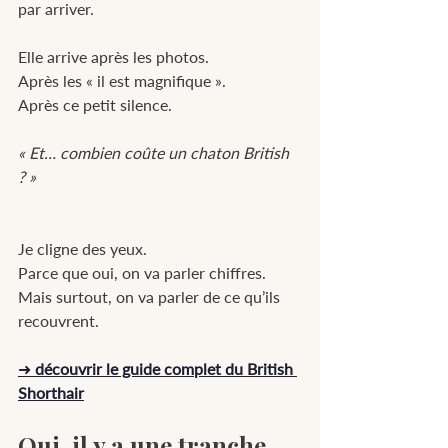
par arriver.
Elle arrive après les photos.
Après les « il est magnifique ».
Après ce petit silence.
« Et… combien coûte un chaton British 
? »
Je cligne des yeux.
Parce que oui, on va parler chiffres.
Mais surtout, on va parler de ce qu’ils 
recouvrent.
➜ 
découvrir le guide complet du British 
Shorthair
Oui, il y a une tranche 